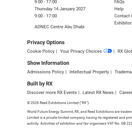
9:00 - 17:00
FAQs
Thursday 14 January 2027
Help
9:00 - 17:00
Contact 
Exhibitor
ADNEC Centre Abu Dhabi
Privacy Options
Cookie Policy
Your Privacy Choices
RX Glob
Show Information
Admissions Policy
Intellectual Property
Tradema
Built by RX
Discover more RX Events
Latest RX News
Career
© 2026 Reed Exhibitions Limited ("RX").
World Future Energy Summit, RX, and Reed Exhibitions are trademar
Limited is a private limited company, having its registered and 
activity: Activities of exhibition and fair organisers VAT No. GB