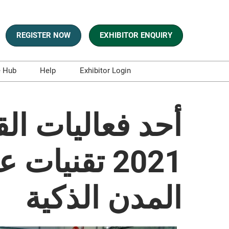
REGISTER NOW
EXHIBITOR ENQUIRY
e Hub
Help
Exhibitor Login
s
Contact Us
es and Blogs
أحد فعاليات ال
aphics
sts
2021 تقني
t and Whitepapers
المدن الذكية