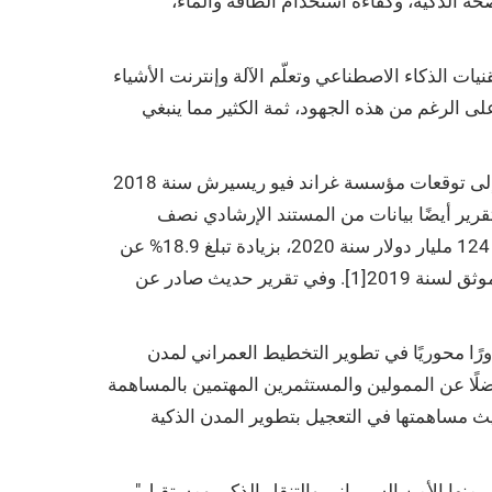
صحة الذكية، وكفاءة استخدام الطاقة والماء،
ات الذكاء الاصطناعي وتعلّم الآلة وإنترنت الأشياء
لى الرغم من هذه الجهود، ثمة الكثير مما ينبغي
وفي السياق ذاته، طرحت مجموعة أكسفورد للأعمال بتاريخ 16 يونيو 2020 تقريرًا عن مستقبل المدن الذكية، أشير فيه إلى توقعات مؤسسة غراند فيو ريسيرش سنة 2018
ذكية من 737 مليار دولار سنة 2018 إلى 2.57 تريليون دولار سنة 2025. كما ورد بالتقرير أيضًا بيانات من المستند الإرشادي نصف
السنوي للإنفاق في المدن الذكية – والذي نشرته المؤسسة العالمية للبيانات – تفيد ببلوغ الإنفاق في مجال المدن الذكية 124 مليار دولار سنة 2020، بزيادة تبلغ 18.9% عن
الإنفاق الموثق لسنة 2019[1]. وفي تقرير حديث صادر عن KPMG تحت اسم "صعود المدن الذكية"، تشير البيانات إلى زيادة القيمة السوقية للمدن الذكية بمنطقة الشرق
رًا محوريًا في تطوير التخطيط العمراني لمدن
لًا عن الممولين والمستثمرين المهتمين بالمساهمة
يث مساهمتها في التعجيل بتطوير المدن الذكية
"سيعمل المنتدى على تعزيز الجهود والمبادرات الحكومية الرامية إلى تطوير مدن المنطقة، كما سيغطي جوانبًا هامة أخرى، منها الأمن السيبراني والتنقل الذكي ومستقبل