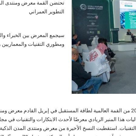
تحتضن القمة معرض ومنتدى الم
التطوير العمراني
سيجمع المعرض بين الخبراء وا
ومطوري التقنيات والمعماريين 
: تحتضن نسخة 2021 من القمة العالمية لطاقة المستقبل في إبريل القادم م
ت هذا المنبر الريادي معرضًا لأحدث الابتكارات والتقنيات في مج
ه التقنيات. استقطبت النسخ الأخيرة من معرض ومنتدى المدن الذكية