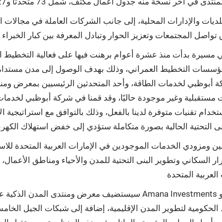
يات والإدارات المحلية، إلى جانب الشركات العاملة في مجالات الت
بي مسيرة بدأت منذ عشرة أعوام برهنت فيها على فعالية التخطيط ا
مؤسسات التخطيط العمراني، وذلك بهدف الوصول إلى مدن مستدامة
شركة أبوظبي لخدمات الطاقة، وأحد المتحدثين الرئيسيين بمعرض ومن
ات مستقبلية وغير موجودة حاليًا، وقد قمنا في شركة أبوظبي لخدمات
 ومزودي الخدمات الموجودين في الإمارات العربية المتحدة للاستف
 السكاني وتطوير البنى التحتية للمدن والأحياء ومناطق الأعمال، و
سيستضيف معرض ومنتدى المدن الذكية عددًا كبيرًا من المتحدثين والخبراء، 
الحكومية لتطوير المدن الإقليمية، إضافة إلى شبكات الجيل الخا