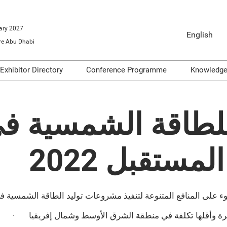
ary 2027
English
e Abu Dhabi
English
Arabic
Exhibitor Directory
Conference Programme
Knowledg
o Exhibit
Product Directory
Conference Themes
Video
ools
Articl
لطاقة الشمسية في
Infogr
on
Podca
مستقبل 2022
dge
Repor
على المنافع المتنوعة لتنفيذ مشروعات توليد الطاقة الشمسية 
وفرة وأقلها تكلفة في منطقة الشرق الأوسط وشمال إفريقيا