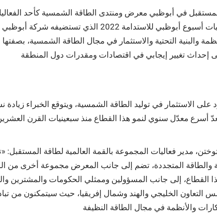
 العالمية لطاقة المستقبل في أبوظبي معرض ومنتدى الطاقة الشمسية كأحد الفع
وأهدافها البيئية والمناخية، وتنعقد القمة في إطار فعاليات أ
ظمة والبنية التحتية والاستثمار في مجال الطاقة الشمسية، بصفتها
في الساعة، فيما يعدّ أسرع معدّل سنوي لنمو هذا القطاع منذ سبعينيات القرن
تن، مدير فعاليات المجموعة بالقمة العالمية لطاقة المستقبل: «
ئة والطاقة المتجددة، تضم إلى جانب المعرض مجموعة أخرى من ال
ذا القطاع، إلى جانب المسؤولين وممثلي الحكومات والمشترين وال
جلس التعاون الخليجي والهند وشمال إفريقيا، حيث سيتمكنون من تب