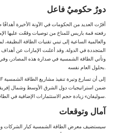
دورٌ حكوميٌ فاعل
أقرّت العديد من الحكومات في الآونة الأخيرة أهدافًا 
والعالمية الساعية إلى تبني تقنيات الطاقة النظيفة، 
بحلول العام نفسه.
سوليفان» زيادة حجم الاستثمارات الإضافية في الطاقة الشمسية بالمنطقة ليصل إلى 182.3 مليار دولار أمريكي بحلول عام 2025.
آمال وتوقعات
سيستضيف معرض الطاقة الشمسية كبار الشركات والخب