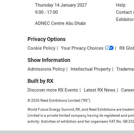
Thursday 14 January 2027
Help
9:00 - 17:00
Contact 
Exhibitor
ADNEC Centre Abu Dhabi
Privacy Options
Cookie Policy
Your Privacy Choices
RX Glob
Show Information
Admissions Policy
Intellectual Property
Tradema
Built by RX
Discover more RX Events
Latest RX News
Career
© 2026 Reed Exhibitions Limited ("RX").
World Future Energy Summit, RX, and Reed Exhibitions are trademar
Limited is a private limited company, having its registered and 
activity: Activities of exhibition and fair organisers VAT No. GB