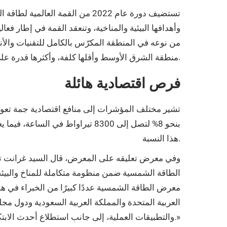
تستضيف دورة عام 2022 من القمة
من نوعه في المنطقة المكرّس بالكامل للتقنيات والأن
منطقة الشرق الأوسط وأقلها كلفة، وأكثرها قدرة على إحداث تغيير إيجابي في اقتصادات ومقدرات دول المنطقة.
فرص اقتصادية هائلة
بنحو 8% لتصل إلى 8300 تيراواط 
هذا النسبة.
وفي معرض تعليقه على المعرض، قال السيد غرانت توخ
الطاقة الشمسية ضمن منظومة متكاملة للمناخ والبي
معرض الطاقة الشمسية عددًا كبيرًا من الخبراء في ه
العربية المتحدة والمملكة العربية السعودية ودول م
والتطبيقات العملية، إلى جانب استطلاع أحدث الابتكارات والأنظمة في مجال الطاقة النظيفة.»