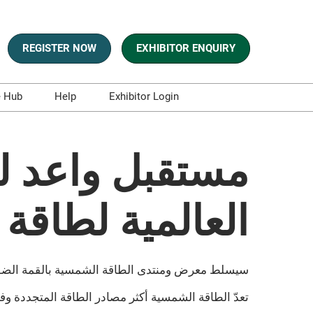
REGISTER NOW
EXHIBITOR ENQUIRY
e Hub
Help
Exhibitor Login
s
Contact Us
es and Blogs
مستقبل واعد ل
aphics
sts
العالمية لطاقة ال
t and Whitepapers
سيسلط معرض ومنتدى الطاقة الشمسية بالقمة الضوء 
· تعدّ الطاقة الشمسية أكثر مصادر الطاقة المتجددة 