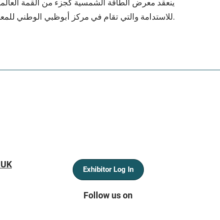
للاستدامة والتي تقام في مركز أبوظبي الوطني للمعارض "أدنيك" في الفترة ما بين 15 و19 يناير القادم.
 UK
Exhibitor Log In
Follow us on