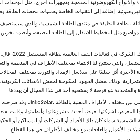
ة والألواح الكهروضوئية المدمجة وتجهيزات أخرى، مثل الوحدات ا
هائلة للطاقة النظيفة في منتدى الطاقة الشمسية، والذي سيستضيف
اضيع مثل التخطيط للانتقال إلى الطاقة النظيفة، وأنظمة تخزين الط
وفي تصريح لـ]الاسم
مستقبل، والتي ستتيح لنا الالتقاء بمختلف الأطراف في المنطقة و
 الأخيرة أثرًا سلبيًا على سلاسل الإمداد والتوريد بمختلف المجا
تمرارية، وذلك بفضل الجهود الحكومية لخفض الانبعاثات الكربونية. 
وقد صرحت مديرة التسويق للشرق ال
ها المعرض لشركتها لعرض أحدث مشروعاتها وأنظمتها، وقالت: «نع
اقة الشمسية سواء كان ذلك للأفراد أو الشركات أو المساكن أو الح