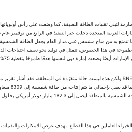
صارمة لتبني تقنيات الطاقة النظيفة، كما وضعت على رأس أولوياتها خ
لما تتمتع به من مناخ مشمس على مدار العام يجعل الطاقة الشمسية خ
وتأتي 
ولكن هذه ليست حالة متفرّدة في المنطقة، فقد أشار تقرير مؤسسة «بلوبيرغ» حول تمويل أنظ
راء العاملين في هذا القطاع، بهدف عرض الابتكارات والتقنيات 