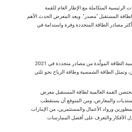
اليات الرئيسية المتكاملة مع الإطار العام للقمة
سبوع أبوظبي للاستدامة 2022 الذي تستضيفه شركة أبوظبي لطاقة المستقبل "مصدر". ويعد المعرض الحدث الأهم
 أكثر مصادر الطاقة المتجددة وفرة واستدامة في
تشير مختلف المؤشرات إلى منافع اقتصادية جمة تعود على الاستثمار في توليد الطاقة الشمسية، ويتوقع الخبراء زيادة نسبة الطاقة المولّدة من مصادر متجددة في 2021
 العشرين، وتمثل الطاقة الشمسية وطاقة الرياح نحو ثلثي
تحتضن القمة العالمية لطاقة المستقبل معرض
منتديات والمعارض، ومن المتوقع أن يستقطب
مطورين ورواد الأعمال والمستثمرين، من الإمارات
ادل الأفكار والتعرف على أفضل الممارسات