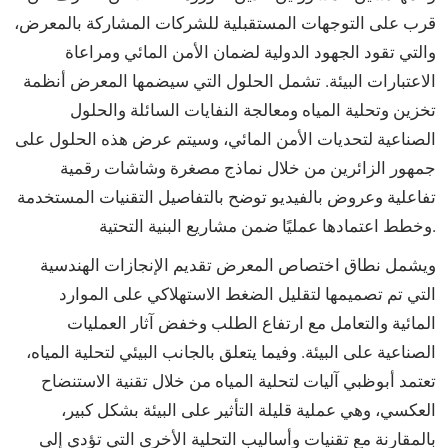
قرب على التوجهات المستقبلية للشركات المشاركة بالمعرض،
والتي تقود الجهود الدولية لضمان الأمن المائي ومراعاة
الاعتبارات البيئة. تشمل الحلول التي سيضمها المعرض أنظمة
تخزين وتحلية المياه ومعالجة النفايات السائلة والحلول
الصناعية لتحديات الأمن المائي، وسيتم عرض هذه الحلول على
جمهور الزائرين من خلال نماذج مصغرة وشاشات رقمية
تفاعلية وعروض بالفيديو توضح بالتفاصيل التقنيات المستخدمة
وخطط اعتمادها عمليًا ضمن مشاريع البنية التحتية.
ويشمل نطاق اختصاص المعرض تقديم الإنجازات الهندسية
التي تم تصميمها لتقليل الضغط الاستهلاكي على الموارد
المائية والتعامل مع ارتفاع الطلب وخفض آثار العمليات
الصناعية على البيئة. وفيما يتعلق بالجانب البيئي لتحلية المياه،
تعتمد أبوظبي آليات لتحلية المياه من خلال تقنية الاستنضاح
العكسي، وهي عملية قليلة التأثير على البيئة بشكل كبير،
بالمقارنة مع تقنيات وأساليب التحلية الأخرى التي تؤدي إلى