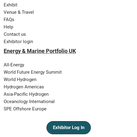
Exhibit
Venue & Travel
FAQs
Help
Contact us
Exhibitor login
Energy & Marine Portfolio UK
All-Energy
World Future Energy Summit
World Hydrogen
Hydrogen Americas
Asia-Pacific Hydrogen
Oceanology International
SPE Offshore Europe
Exhibitor Log In