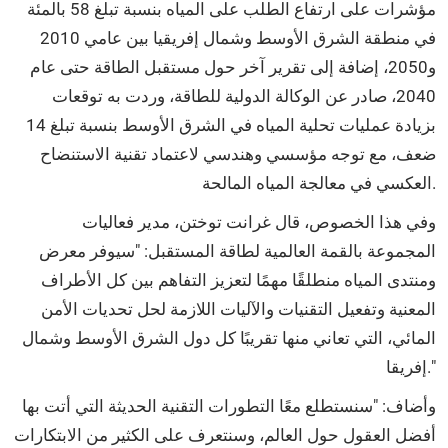
مؤشرات على ارتفاع الطلب على المياه بنسبة تبلغ 58 بالمئة
في منطقة الشرق الأوسط وشمال إفريقيا بين عامي 2010
و2050، إضافة إلى تقرير آخر حول مستقبل الطاقة حتى عام
2040، صادر عن الوكالة الدولية للطاقة، وردت به توقعات
بزيادة عمليات تحلية المياه في الشرق الأوسط بنسبة تبلغ 14
ضعف، مع توجه مؤسسي وهندسي لاعتماد تقنية الاستنضاح
العكسي في معالجة المياه المالحة.
وفي هذا الخصوص، قال غرانت توختن، مدير فعاليات
المجموعة بالقمة العالمية لطاقة المستقبل: "سيوفر معرض
ومنتدى المياه منطلقًا مهمًا لتعزيز التفاهم بين كل الأطراف
المعنية وتفعيل التقنيات والآليات اللازمة لحل تحديات الأمن
المائي، التي تعاني منها تقريبًا كل دول الشرق الأوسط وشمال
إفريقا."
وأضاف: "سنستطلع معًا التطورات التقنية الحديثة التي أتت بها
أفضل العقول حول العالم، وسنتعرف على الكثير من الابتكارات