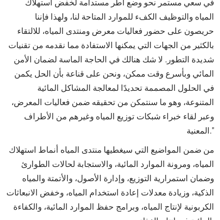
في سعي مستمر نحو وضع أطر مستدامة لخفض استهلاك
المياه والتوظيف الكفء للموارد المتاحة لنا، ولهذا فإننا
حريصون على حضور فعاليات معرض ومنتدى المياه، للالتقاء
بالكثير من الجهات التي يمكنها الاستفادة مما نقدمه من تقنيات
شديدة التطور. لا شك هنالك في الحاجة الماسة لضمان الأمن
المائي وبأسرع وقت ممكن، ونحن على قناعة بأن الحل يكمن
في الحلول المصممة تحديدًا لمعالجة المشاكل المائية
المتنوعة، وهو ما سنتمكن من تحقيقه ضمن فعاليات المعرض،
وعبر لقاء خبراء شبكات توزيع المياه وغيرهم من الأطراف
المعنية."
من ضمن المواضيع التي سيغطيها منتدى المياه أنماط استهلاك
المياه، ومرونة الموارد المائية، والاستجابة لحالات الطوارئ
وضمان استمرارية التوزيع، وإدارة الأصول، والأتمتة والمياه
الذكية، وزيادة معدلات إعادة استخدام المياه، وخفض الانبعاثات
الكربونية لإنتاج المياه، وبرامج حفظ الموارد المائية، والكفاءة