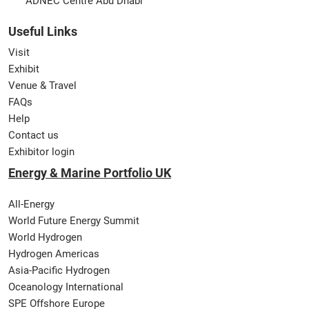
ADNEC Centre Abu Dhabi
Useful Links
Visit
Exhibit
Venue & Travel
FAQs
Help
Contact us
Exhibitor login
Energy & Marine Portfolio UK
All-Energy
World Future Energy Summit
World Hydrogen
Hydrogen Americas
Asia-Pacific Hydrogen
Oceanology International
SPE Offshore Europe