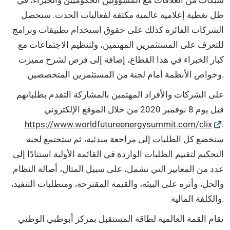
ظل تغطية إعلامية عالمية مكثفة لفعاليات الحدث. ستحصل
الشركات الفائزة كذلك على حقوق استخدام تطبيقات وبرامج
للتعرف على المستثمرين المهتمين، ولتنظيم الاجتماعات مع
كبار الخبراء في هذا القطاع، إضافة إلى فرص لشرح مميزت
وخواص الأنظمة أمام لجنة من المستثمرين المتخصصين.
على الشركات والأفراد المهتمين بالمشاركة التقدم بطلباتهم
قبل يوم 8 نوفمبر 2020 من خلال الموقع الإلكتروني
https://www.worldfutureenergysummit.com/clix
.
ستخضع كل الطلبات إلى مراجعة مبدئية، ثم ستجتمع لجنة
التحكيم لتقييم الطلبات الواردة في القائمة الأولية استنادًا إلى
عدد من المعايير التي تشمل، على سبيل المثال، أصالة النظام
والحل، وأثره على البيئة، والقيمة المقترحة، ومتطلبات التنفيذ،
والكلفة المالية.
تقام القمة العالمية لطاقة المستقبل بمركز أبوظبي الوطني