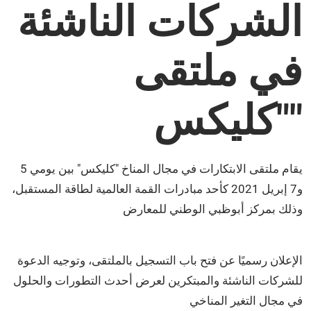
الشركات الناشئة
في ملتقى
"كليكس"
يقام ملتقى الابتكارات في مجال المناخ "كليكس" بين يومي 5
و7 إبريل 2021 كأحد مبادرات القمة العالمية لطاقة المستقبل،
وذلك بمركز أبوظبي الوطني للمعارض
الإعلان رسميًا عن فتح باب التسجيل بالملتقى، وتوجيه الدعوة
للشركات الناشئة والمبتكرين لعرض أحدث التطورات والحلول
في مجال التغير المناخي