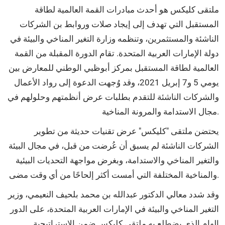
ملتقى كليكس هو أحدث مبادرات القمة العالمية لطاقة
المستقبل التي تهدف إلى إيجاد صلات وروابط بن الشركات
الناشئة والمستثمرين، وتنظمه وزارة التغير المناخي والبيئة في
دولة الإمارات العربية المتحدة. تقام الدورة المقبلة من القمة
العالمية لطاقة المستقبل بمركز أبوظبي الوطني للمعارض بين
يومي 5 و7 إبريل 2021، وقد وُجهت الدعوة إلى رواد الأعمال
والشركات الناشئة للتقدم بطلبات عرض أنظمتهم وحلولهم في
مجال الاستدامة والمرونة المناخية.
يحتضن ملتقى "كليكس" عرض تقنيات حديثة من تطوير
الشركات الناشئة لم يسبق أن عُرضت من قبل، في مجال البيئة
والتغير المناخي والاستدامة، وبغرض مواجهة التحديات البيئية
والمناخية المختلفة التي أمست أكثر إلحاحًا من أي وقت مضى.
وقد شدد معالي الدكتور عبدالله بن محمد بلحيف النعيمي، وزير
التغير المناخي والبيئة في الإمارات العربية المتحدة، على الدور
الهام الذي يضطلع به ملتقى كليكس ضمن الاستراتيجية